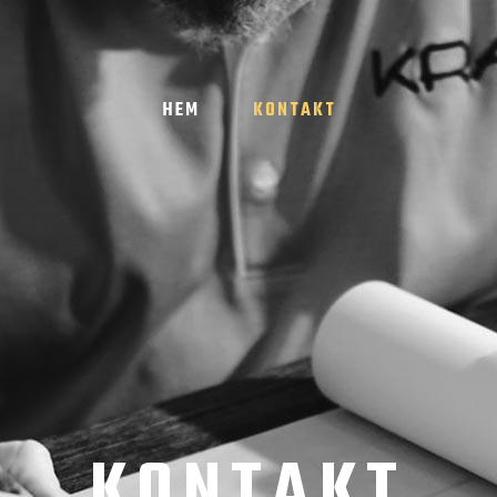
HEM
KONTAKT
KONTAKT