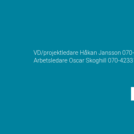
VD/projektledare Håkan Jansson 07
Arbetsledare Oscar Skoghill 070-423